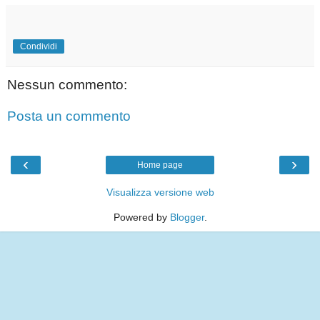
Condividi
Nessun commento:
Posta un commento
‹
›
Home page
Visualizza versione web
Powered by
Blogger
.