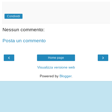
Condividi
Nessun commento:
Posta un commento
‹
›
Home page
Visualizza versione web
Powered by
Blogger
.