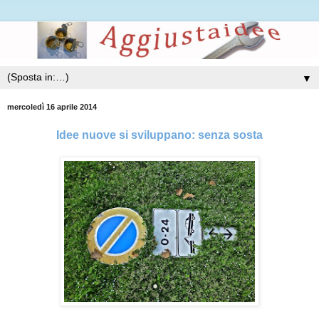
▼
mercoledì 16 aprile 2014
Idee nuove si sviluppano: senza sosta