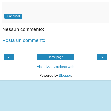
Condividi
Nessun commento:
Posta un commento
‹
›
Home page
Visualizza versione web
Powered by
Blogger
.