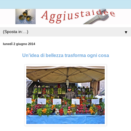
▼
lunedì 2 giugno 2014
Un'idea di bellezza trasforma ogni cosa