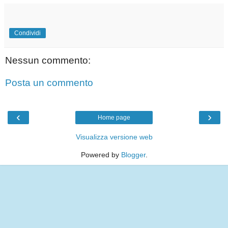
Condividi
Nessun commento:
Posta un commento
‹
›
Home page
Visualizza versione web
Powered by
Blogger
.