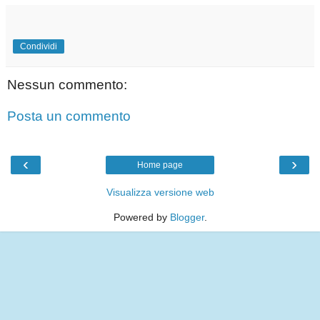
Condividi
Nessun commento:
Posta un commento
‹
›
Home page
Visualizza versione web
Powered by
Blogger
.