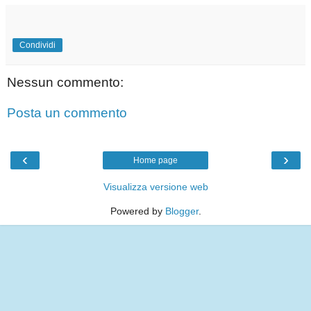
Condividi
Nessun commento:
Posta un commento
‹
›
Home page
Visualizza versione web
Powered by
Blogger
.