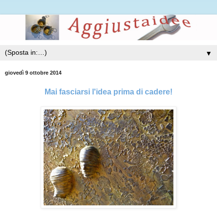
▼
giovedì 9 ottobre 2014
Mai fasciarsi l'idea prima di cadere!