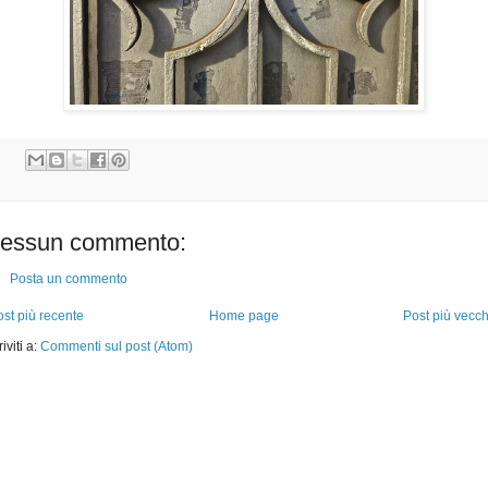
essun commento:
Posta un commento
st più recente
Home page
Post più vecch
riviti a:
Commenti sul post (Atom)