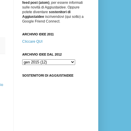
feed post (atom)
, per essere informati
sulle novità di Aggiustaidee. Oppure
potete diventare
sostenitori di
Aggiustaidee
iscrivendovi (qui sotto) a
Google Friend Connect.
ARCHIVIO IDEE 2011
Cliccare QUI
ARCHIVIO IDEE DAL 2012
SOSTENITORI DI AGGIUSTAIDEE
io