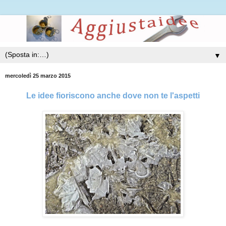
▼
mercoledì 25 marzo 2015
Le idee fioriscono anche dove non te l'aspetti