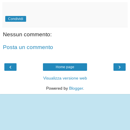
Condividi
Nessun commento:
Posta un commento
‹
›
Home page
Visualizza versione web
Powered by
Blogger
.