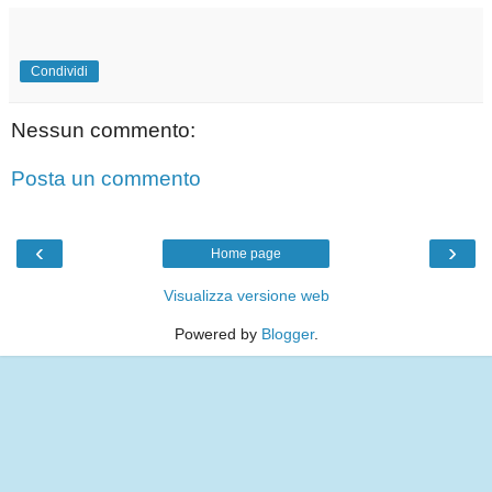
Condividi
Nessun commento:
Posta un commento
‹
›
Home page
Visualizza versione web
Powered by
Blogger
.