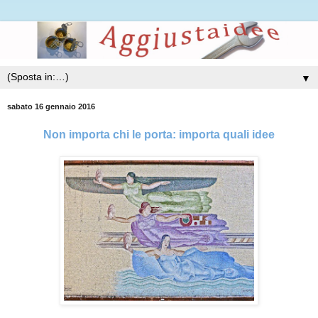
▼
sabato 16 gennaio 2016
Non importa chi le porta: importa quali idee