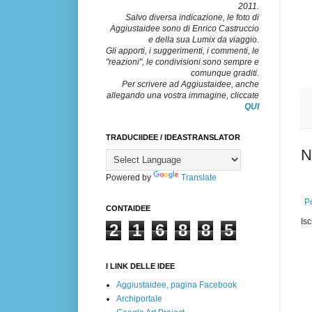
2011.
Salvo diversa indicazione, le foto di
Aggiustaidee sono di Enrico Castruccio
e della sua Lumix da viaggio.
Gli apporti, i suggerimenti, i commenti, le
"reazioni", le condivisioni sono sempre e
comunque graditi.
Per scrivere ad Aggiustaidee, anche
allegando una vostra immagine, cliccate
QUI
TRADUCIIDEE / IDEASTRANSLATOR
N
Powered by
Translate
Po
CONTAIDEE
Isc
2
1
6
8
8
5
I LINK DELLE IDEE
Aggiustaidee, pagina Facebook
Archiportale