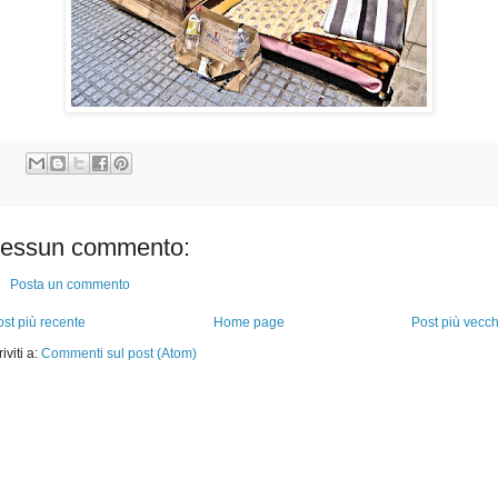
essun commento:
Posta un commento
st più recente
Home page
Post più vecch
riviti a:
Commenti sul post (Atom)