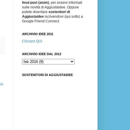
feed post (atom)
, per essere informati
sulle novità di Aggiustaidee. Oppure
potete diventare
sostenitori di
Aggiustaidee
iscrivendovi (qui sotto) a
Google Friend Connect.
ARCHIVIO IDEE 2011
Cliccare QUI
ARCHIVIO IDEE DAL 2012
SOSTENITORI DI AGGIUSTAIDEE
io