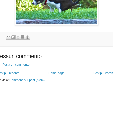
essun commento:
Posta un commento
st più recente
Home page
Post più vecch
riviti a:
Commenti sul post (Atom)