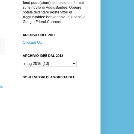
feed post (atom)
, per essere informati
sulle novità di Aggiustaidee. Oppure
potete diventare
sostenitori di
Aggiustaidee
iscrivendovi (qui sotto) a
Google Friend Connect.
ARCHIVIO IDEE 2011
Cliccare QUI
ARCHIVIO IDEE DAL 2012
SOSTENITORI DI AGGIUSTAIDEE
io