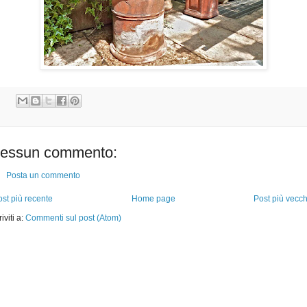
essun commento:
Posta un commento
st più recente
Home page
Post più vecch
riviti a:
Commenti sul post (Atom)