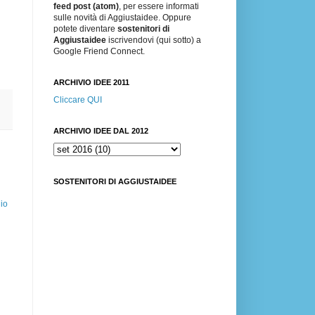
feed post (atom)
, per essere informati
sulle novità di Aggiustaidee. Oppure
potete diventare
sostenitori di
Aggiustaidee
iscrivendovi (qui sotto) a
Google Friend Connect.
ARCHIVIO IDEE 2011
Cliccare QUI
ARCHIVIO IDEE DAL 2012
SOSTENITORI DI AGGIUSTAIDEE
io