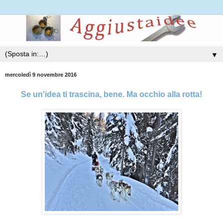
▼
mercoledì 9 novembre 2016
Se un'idea ti trascina, bene. Ma occhio alla rotta!