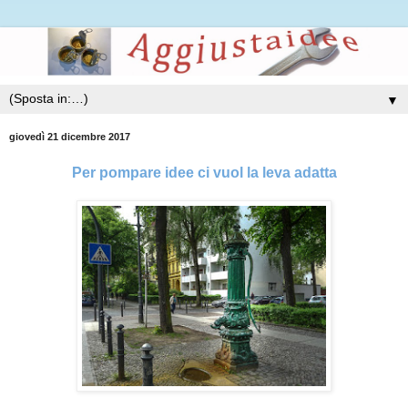
▼
giovedì 21 dicembre 2017
Per pompare idee ci vuol la leva adatta