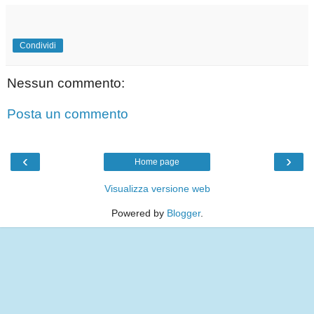
Condividi
Nessun commento:
Posta un commento
‹
›
Home page
Visualizza versione web
Powered by
Blogger
.