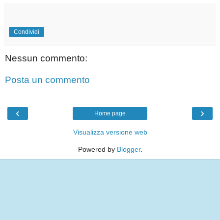
Condividi
Nessun commento:
Posta un commento
‹
›
Home page
Visualizza versione web
Powered by
Blogger
.