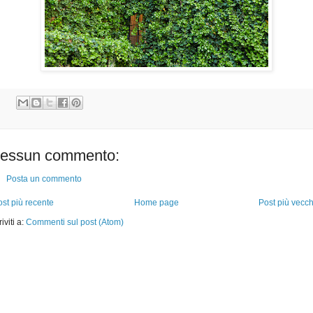
essun commento:
Posta un commento
st più recente
Home page
Post più vecch
riviti a:
Commenti sul post (Atom)