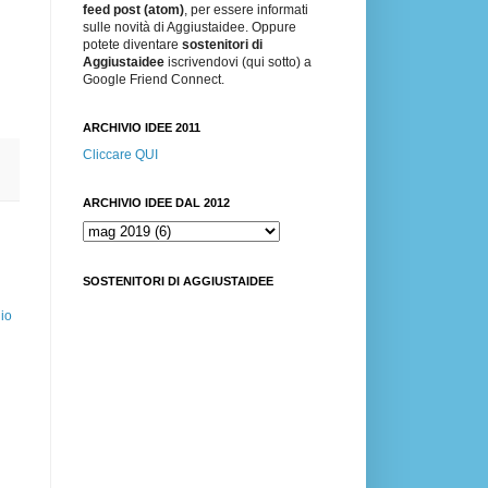
feed post (atom)
, per essere informati
sulle novità di Aggiustaidee. Oppure
potete diventare
sostenitori di
Aggiustaidee
iscrivendovi (qui sotto) a
Google Friend Connect.
ARCHIVIO IDEE 2011
Cliccare QUI
ARCHIVIO IDEE DAL 2012
SOSTENITORI DI AGGIUSTAIDEE
io