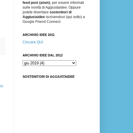
feed post (atom)
, per essere informati
sulle novità di Aggiustaidee. Oppure
potete diventare
sostenitori di
Aggiustaidee
iscrivendovi (qui sotto) a
Google Friend Connect.
ARCHIVIO IDEE 2011
Cliccare QUI
ARCHIVIO IDEE DAL 2012
SOSTENITORI DI AGGIUSTAIDEE
io