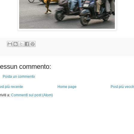
essun commento:
Posta un commento
st più recente
Home page
Post più vecch
riviti a:
Commenti sul post (Atom)