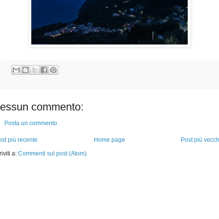
essun commento:
Posta un commento
st più recente
Home page
Post più vecch
riviti a:
Commenti sul post (Atom)