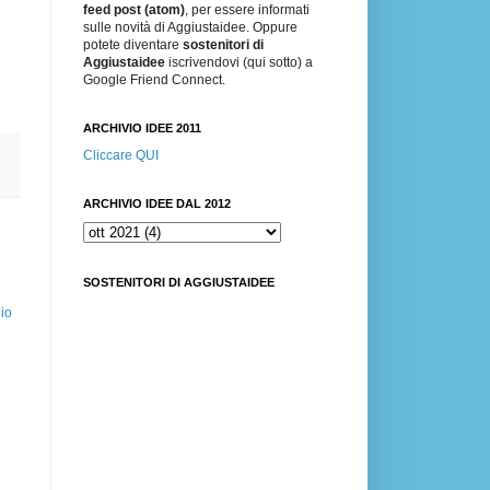
feed post (atom)
, per essere informati
sulle novità di Aggiustaidee. Oppure
potete diventare
sostenitori di
Aggiustaidee
iscrivendovi (qui sotto) a
Google Friend Connect.
ARCHIVIO IDEE 2011
Cliccare QUI
ARCHIVIO IDEE DAL 2012
SOSTENITORI DI AGGIUSTAIDEE
io