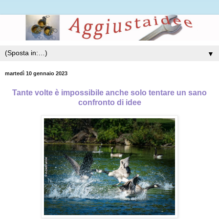
▼
martedì 10 gennaio 2023
Tante volte è impossibile anche solo tentare un sano
confronto di idee