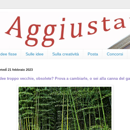
Idee fisse
Sulle idee
Sulla creatività
Posta
Concorsi
rtedì 21 febbraio 2023
dee troppo vecchie, obsolete? Prova a cambiarle, o sei alla canna del ga