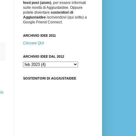
feed post (atom)
, per essere informati
sulle novità di Aggiustaidee. Oppure
potete diventare
sostenitori di
Aggiustaidee
iscrivendovi (qui sotto) a
Google Friend Connect.
ARCHIVIO IDEE 2011
Cliccare QUI
ARCHIVIO IDEE DAL 2012
SOSTENITORI DI AGGIUSTAIDEE
io