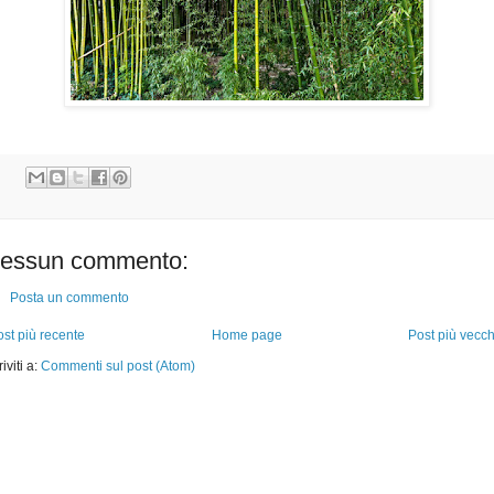
essun commento:
Posta un commento
st più recente
Home page
Post più vecch
riviti a:
Commenti sul post (Atom)