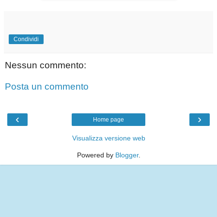
Condividi
Nessun commento:
Posta un commento
‹
›
Home page
Visualizza versione web
Powered by
Blogger
.