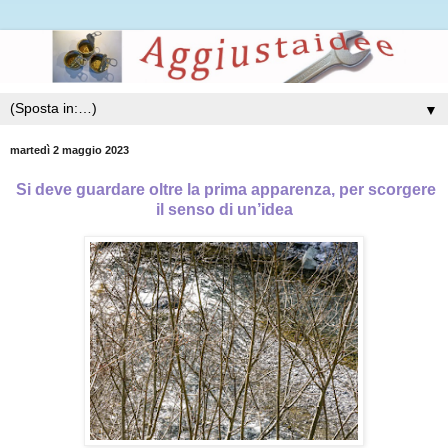
▼
martedì 2 maggio 2023
Si deve guardare oltre la prima apparenza, per scorgere
il senso di un’idea