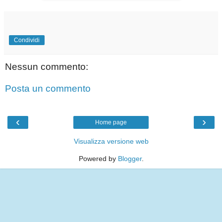
Condividi
Nessun commento:
Posta un commento
‹
›
Home page
Visualizza versione web
Powered by
Blogger
.