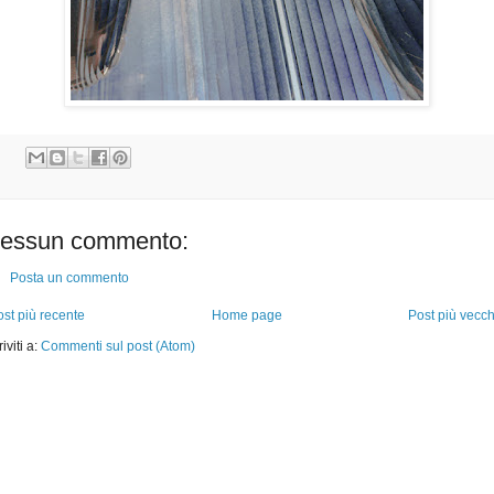
essun commento:
Posta un commento
st più recente
Home page
Post più vecch
riviti a:
Commenti sul post (Atom)