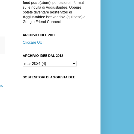
feed post (atom)
, per essere informati
sulle novità di Aggiustaidee. Oppure
potete diventare
sostenitori di
Aggiustaidee
iscrivendovi (qui sotto) a
Google Friend Connect.
ARCHIVIO IDEE 2011
Cliccare QUI
ARCHIVIO IDEE DAL 2012
SOSTENITORI DI AGGIUSTAIDEE
io