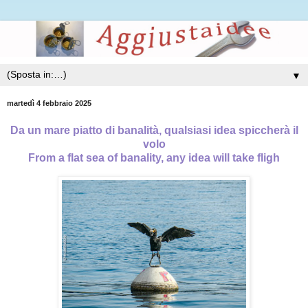
▼
martedì 4 febbraio 2025
Da un mare piatto di banalità, qualsiasi idea spiccherà il
volo
From a flat sea of banality, any idea will take fligh