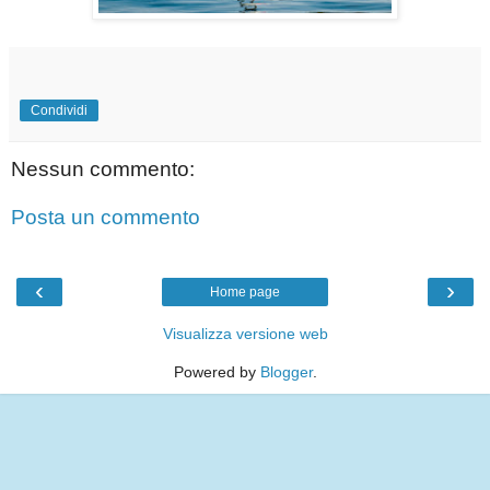
Condividi
Nessun commento:
Posta un commento
‹
›
Home page
Visualizza versione web
Powered by
Blogger
.