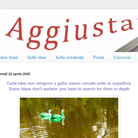
Idee fisse
Sulle idee
Sulla creatività
Posta
Concorsi
tedì 22 aprile 2025
Certe idee non vengono a galla: vanno cercate sotto la superficie
Some ideas don't surface: you have to search for them in depth