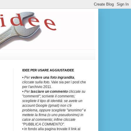
IDEE PER USARE AGGIUSTAIDEE
• Per
vedere una
foto ingrandita
,
cliccate sulla foto.
Vale sia per i post che
per l'archivio 2011.
• Per
lasciare un commento
cliccate su
"commenti"; scrivete il commento;
scegliete il tipo di identità: se avete un
account Google (gmail) non c'è
problema, oppure scegliete "anonimo" e
mettete la firma (o uno pseudonimo) in
calce al commento; infine cliccate
"PUBBLICA COMMENTO".
• in fondo alla pagina trovate il link al