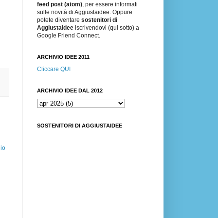
feed post (atom)
, per essere informati
sulle novità di Aggiustaidee. Oppure
potete diventare
sostenitori di
Aggiustaidee
iscrivendovi (qui sotto) a
Google Friend Connect.
ARCHIVIO IDEE 2011
Cliccare QUI
ARCHIVIO IDEE DAL 2012
SOSTENITORI DI AGGIUSTAIDEE
io