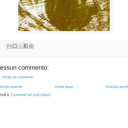
essun commento:
Posta un commento
st più recente
Home page
Post più vecch
riviti a:
Commenti sul post (Atom)