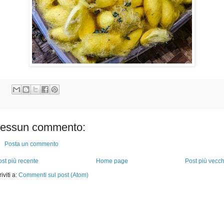
essun commento:
Posta un commento
st più recente
Home page
Post più vecch
riviti a:
Commenti sul post (Atom)