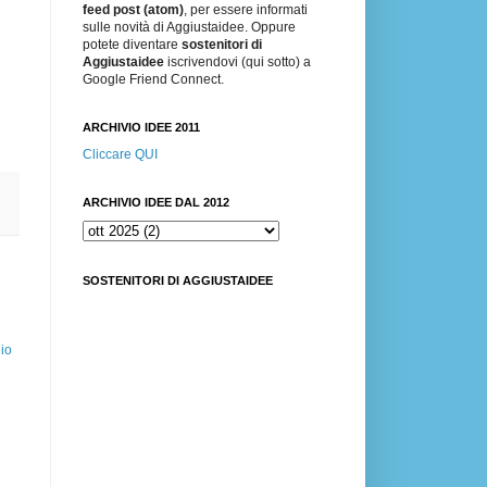
feed post (atom)
, per essere informati
sulle novità di Aggiustaidee. Oppure
potete diventare
sostenitori di
Aggiustaidee
iscrivendovi (qui sotto) a
Google Friend Connect.
ARCHIVIO IDEE 2011
Cliccare QUI
ARCHIVIO IDEE DAL 2012
SOSTENITORI DI AGGIUSTAIDEE
io