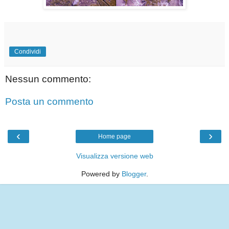
Condividi
Nessun commento:
Posta un commento
‹
›
Home page
Visualizza versione web
Powered by
Blogger
.