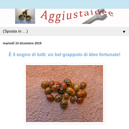
▼
martedì 10 dicembre 2019
È il sogno di tutti: un bel grappolo di idee fortunate!