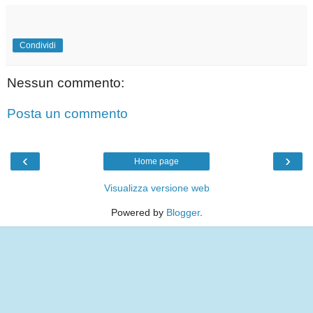
Condividi
Nessun commento:
Posta un commento
‹
›
Home page
Visualizza versione web
Powered by
Blogger
.