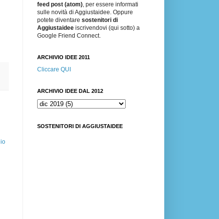
feed post (atom)
, per essere informati
sulle novità di Aggiustaidee. Oppure
potete diventare
sostenitori di
Aggiustaidee
iscrivendovi (qui sotto) a
Google Friend Connect.
ARCHIVIO IDEE 2011
Cliccare QUI
ARCHIVIO IDEE DAL 2012
SOSTENITORI DI AGGIUSTAIDEE
io