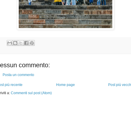
essun commento:
Posta un commento
st più recente
Home page
Post più vecch
riviti a:
Commenti sul post (Atom)